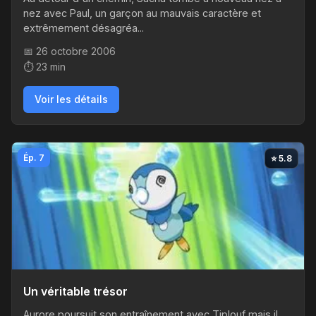
nez avec Paul, un garçon au mauvais caractère et
extrêmement désagréa...
📅 26 octobre 2006
⏱️ 23 min
Voir les détails
Ép. 7
⭐ 5.8
Un véritable trésor
Aurore poursuit son entraînement avec Tiplouf mais il