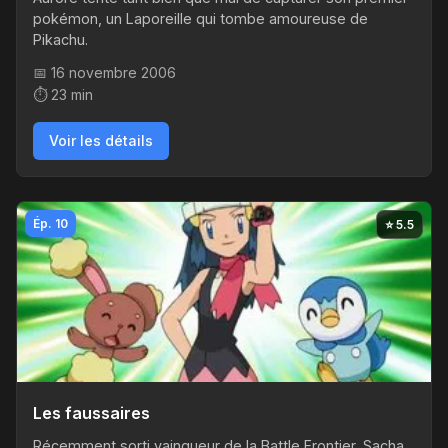
pokémon, un Laporeille qui tombe amoureuse de
Pikachu.
📅 16 novembre 2006
⏱️ 23 min
Voir les détails
Ép. 10
⭐ 5.5
Les faussaires
Récemment sorti vainqueur de la Battle Frontier, Sacha