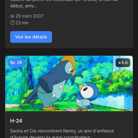
début, arriv...
📅 29 mars 2007
⏱️ 23 min
Voir les détails
Ép. 26
⭐ 5.0
H-24
Sacha et Cie rencontrent Kenny, un ami d'enfance
d'Aurore devenu lui aussi coordinateur.