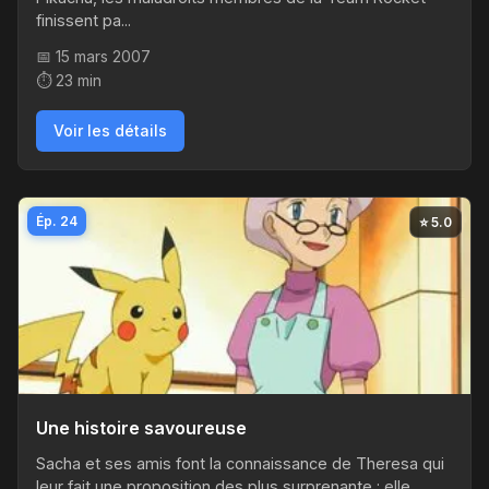
finissent pa...
📅 15 mars 2007
⏱️ 23 min
Voir les détails
Ép. 24
⭐ 5.0
Une histoire savoureuse
Sacha et ses amis font la connaissance de Theresa qui
leur fait une proposition des plus surprenante : elle