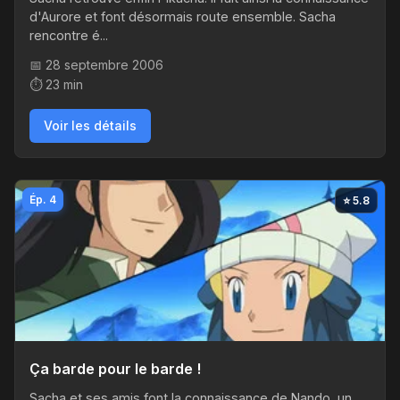
d'Aurore et font désormais route ensemble. Sacha
rencontre é...
📅 28 septembre 2006
⏱️ 23 min
Voir les détails
Ép. 4
⭐ 5.8
Ça barde pour le barde !
Sacha et ses amis font la connaissance de Nando, un