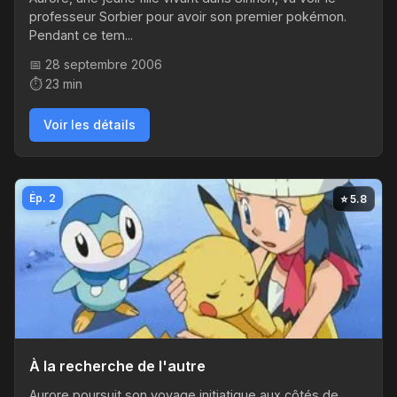
professeur Sorbier pour avoir son premier pokémon.
Pendant ce tem...
📅 28 septembre 2006
⏱️ 23 min
Voir les détails
Ép. 2
⭐ 5.8
À la recherche de l'autre
Aurore poursuit son voyage initiatique aux côtés de