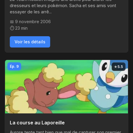
dresseurs et leurs pokémon. Sacha et ses amis vont
essayer de les arrê...
📅 9 novembre 2006
⏱️ 23 min
Voir les détails
Ép. 9
⭐ 5.5
La course au Laporeille
Aurore tente tant bien que mal de capturer son premier