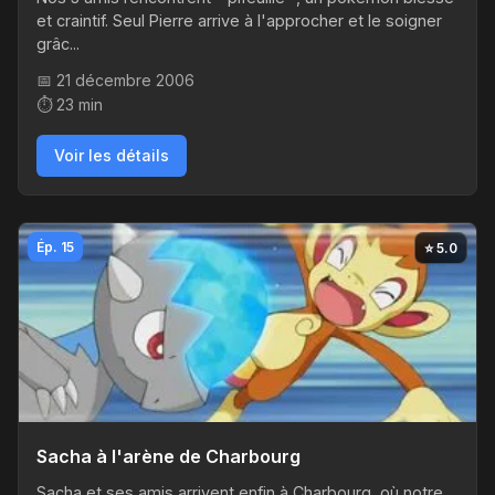
et craintif. Seul Pierre arrive à l'approcher et le soigner
grâc...
📅 21 décembre 2006
⏱️ 23 min
Voir les détails
Ép. 15
⭐ 5.0
Sacha à l'arène de Charbourg
Sacha et ses amis arrivent enfin à Charbourg, où notre