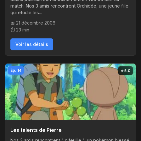
match. Nos 3 amis rencontrent Orchidée, une jeune fille
qui étudie les...
📅 21 décembre 2006
⏱️ 23 min
Voir les détails
Ép. 14
⭐ 5.0
Les talents de Pierre
Nos 3 amis rencontrent " pifeuille ", un pokémon blessé