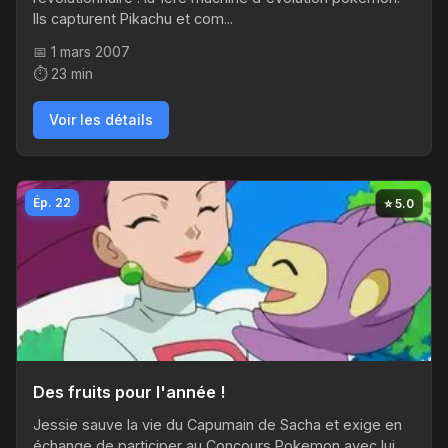
Ils capturent Pikachu et com...
📅 1 mars 2007
⏱️ 23 min
Voir les détails
Ép. 22
⭐ 5.0
Des fruits pour l'année !
Jessie sauve la vie du Capumain de Sacha et exige en
échange de participer au Concours Pokemon avec lui