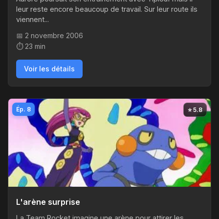
leur reste encore beaucoup de travail. Sur leur route ils
viennent...
📅 2 novembre 2006
⏱️ 23 min
Voir les détails
Ép. 8
⭐ 5.8
L'arène surprise
La Team Rocket imagine une arène pour attirer les