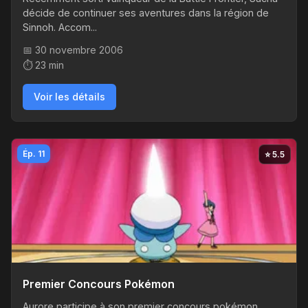
décide de continuer ses aventures dans la région de
Sinnoh. Accom...
📅 30 novembre 2006
⏱️ 23 min
Voir les détails
Ép. 11
⭐ 5.5
Premier Concours Pokémon
Aurore participe à son premier concours pokémon,