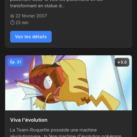
transformant en statue d...
📅 22 février 2007
⏱️ 23 min
Voir les détails
Ép. 21
⭐ 5.0
Viva l'évolution
La Team-Roquette possède une machine
révolutionnaire : la 1ère machine d'évolution pokémon.