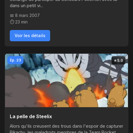
dans un petit vi...
📅 8 mars 2007
⏱️ 23 min
Voir les détails
Ép. 23
⭐ 5.0
La pelle de Steelix
Alors qu'ils creusent des trous dans l'espoir de capturer
Pikachu, les maladroits membres de la Team Rocket