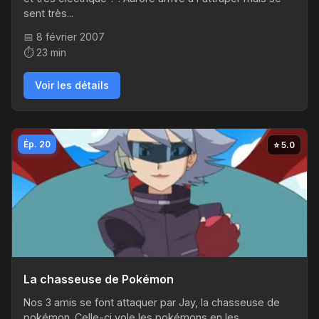
sent très...
📅 8 février 2007
⏱️ 23 min
Voir les détails
Ép. 20
⭐ 5.0
La chasseuse de Pokémon
Nos 3 amis se font attaquer par Jay, la chasseuse de
pokémon. Celle-ci vole les pokémons en les