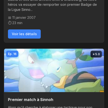
héros va essayer de remporter son premier Badge de
la Ligue Sinno...
📅 11 janvier 2007
⏱️ 23 min
Voir les détails
Ép. 16
⭐ 5.0
Premier match à Sinnoh
Alors qu'il cherche à élaborer une tactique pour son