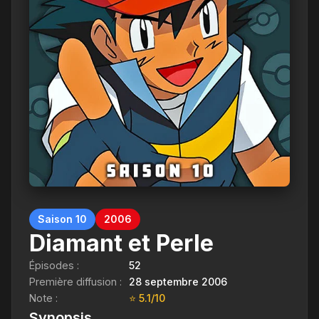
Saison 10
2006
Diamant et Perle
Épisodes :
52
Première diffusion :
28 septembre 2006
Note :
⭐ 5.1/10
Synopsis