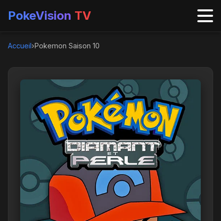
PokeVision
TV
Accueil
›
Pokemon Saison 10