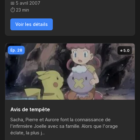
📅 5 avril 2007
⏱️ 23 min
Voir les détails
Ép. 28
⭐ 5.0
Avis de tempête
Sacha, Pierre et Aurore font la connaissance de
l'infirmière Joelle avec sa famille. Alors que l'orage
éclate, la plus j...