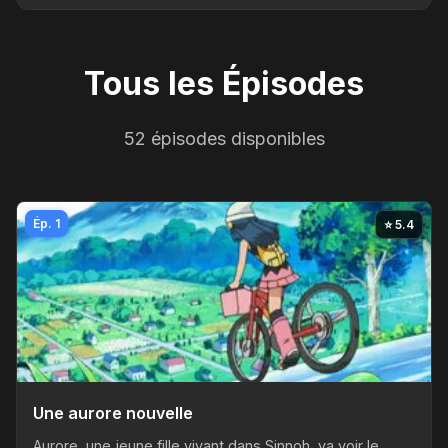
Tous les Épisodes
52 épisodes disponibles
Ép. 1
⭐ 5.4
Une aurore nouvelle
Aurore, une jeune fille vivant dans Sinnoh, va voir le