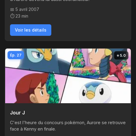
📅 5 avril 2007
⏱️ 23 min
Voir les détails
Ép. 27
⭐ 5.0
Jour J
C'est l'heure du concours pokémon, Aurore se retrouve
face à Kenny en finale.