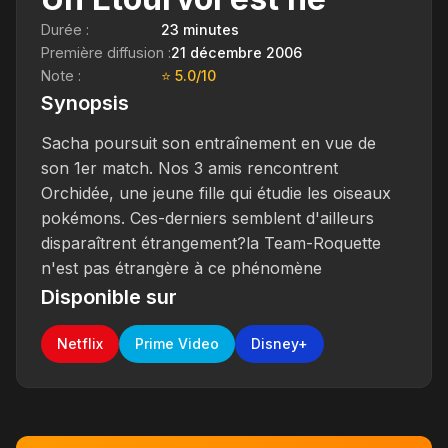
Durée :
23 minutes
Première diffusion :
21 décembre 2006
Note :
⭐ 5.0/10
Synopsis
Sacha poursuit son entraînement en vue de
son 1er match. Nos 3 amis rencontrent
Orchidée, une jeune fille qui étudie les oiseaux
pokémons. Ces-derniers semblent d'ailleurs
disparaîtrent étrangement?la Team-Roquette
n'est pas étrangère à ce phénomène
Disponible sur
Netflix
Prime Video
Disney+