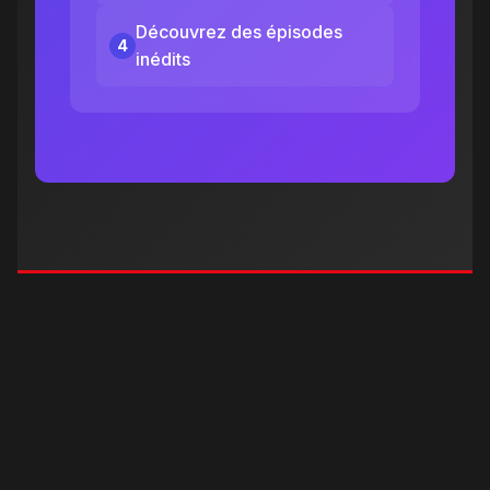
Découvrez des épisodes
4
inédits