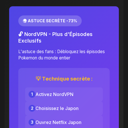
🌍 ASTUCE SECRÈTE -73%
🔓 NordVPN - Plus d'Épisodes
Exclusifs
L'astuce des fans : Débloquez les épisodes
Pokemon du monde entier
💡 Technique secrète :
Activez NordVPN
1
Choisissez le Japon
2
Ouvrez Netflix Japon
3