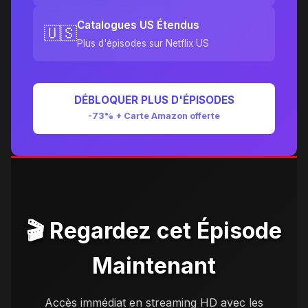
Catalogues US Étendus
🇺🇸
Plus d'épisodes sur Netflix US
DÉBLOQUER PLUS D'ÉPISODES
-73% + Carte Amazon offerte
🎬 Regardez cet Épisode
Maintenant
Accès immédiat en streaming HD avec les