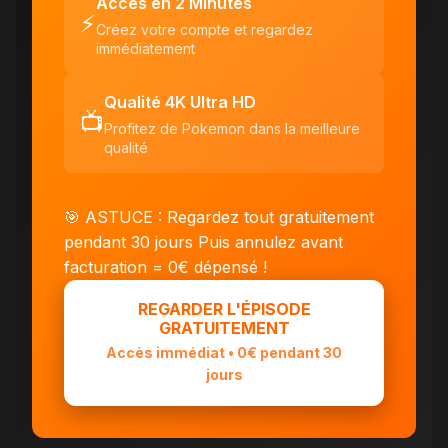
Accès en 2 Minutes
⚡
Créez votre compte et regardez
immédiatement
Qualité 4K Ultra HD
📺
Profitez de Pokemon dans la meilleure
qualité
🎯 ASTUCE : Regardez tout gratuitement
pendant 30 jours
Puis annulez avant
facturation = 0€ dépensé !
REGARDER L'ÉPISODE
GRATUITEMENT
Accès immédiat • 0€ pendant 30
jours