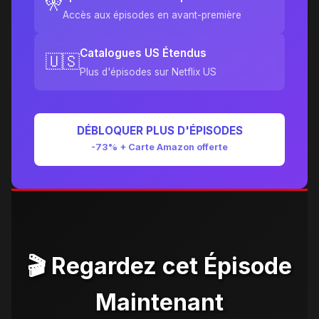
🎌
Accès aux épisodes en avant-première
Catalogues US Étendus
🇺🇸
Plus d'épisodes sur Netflix US
DÉBLOQUER PLUS D'ÉPISODES
-73% + Carte Amazon offerte
🎬 Regardez cet Épisode
Maintenant