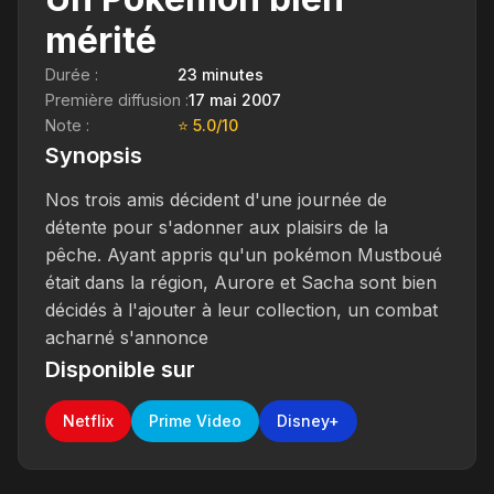
mérité
Durée :
23 minutes
Première diffusion :
17 mai 2007
Note :
⭐ 5.0/10
Synopsis
Nos trois amis décident d'une journée de
détente pour s'adonner aux plaisirs de la
pêche. Ayant appris qu'un pokémon Mustboué
était dans la région, Aurore et Sacha sont bien
décidés à l'ajouter à leur collection, un combat
acharné s'annonce
Disponible sur
Netflix
Prime Video
Disney+