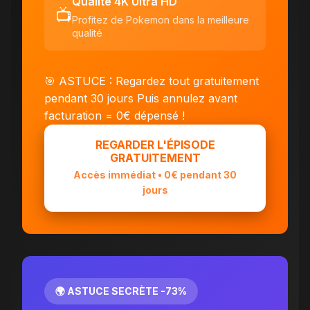
Qualité 4K Ultra HD
📺
Profitez de Pokemon dans la meilleure
qualité
🎯 ASTUCE : Regardez tout gratuitement
pendant 30 jours
Puis annulez avant
facturation = 0€ dépensé !
REGARDER L'ÉPISODE
GRATUITEMENT
Accès immédiat • 0€ pendant 30
jours
🌍 ASTUCE SECRÈTE -73%