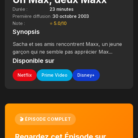
Durée :
23 minutes
Première diffusion :
30 octobre 2003
Note :
⭐ 5.0/10
Synopsis
Sacha et ses amis rencontrent Maxx, un jeune
garçon qui ne semble pas apprécier Max...
Disponible sur
Netflix
Prime Video
Disney+
🎬 ÉPISODE COMPLET
Regardez cet Épisode sur