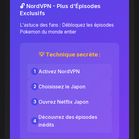
🔓 NordVPN - Plus d'Épisodes
Exclusifs
L'astuce des fans : Débloquez les épisodes
Pokemon du monde entier
💡 Technique secrète :
Activez NordVPN
1
Choisissez le Japon
2
Ouvrez Netflix Japon
3
Découvrez des épisodes
4
inédits