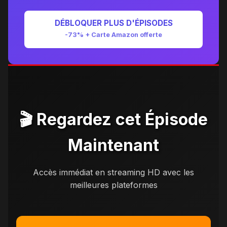
DÉBLOQUER PLUS D'ÉPISODES
-73% + Carte Amazon offerte
🎬 Regardez cet Épisode
Maintenant
Accès immédiat en streaming HD avec les
meilleures plateformes