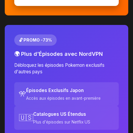
🔓 PROMO -73%
🌍 Plus d'Épisodes avec NordVPN
Débloquez les épisodes Pokemon exclusifs
d'autres pays
Épisodes Exclusifs Japon
🎌
Accès aux épisodes en avant-première
Catalogues US Étendus
🇺🇸
Plus d'épisodes sur Netflix US