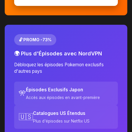
🔓 PROMO -73%
🌍 Plus d'Épisodes avec NordVPN
Débloquez les épisodes Pokemon exclusifs
d'autres pays
Épisodes Exclusifs Japon
🎌
Accès aux épisodes en avant-première
Catalogues US Étendus
🇺🇸
Plus d'épisodes sur Netflix US