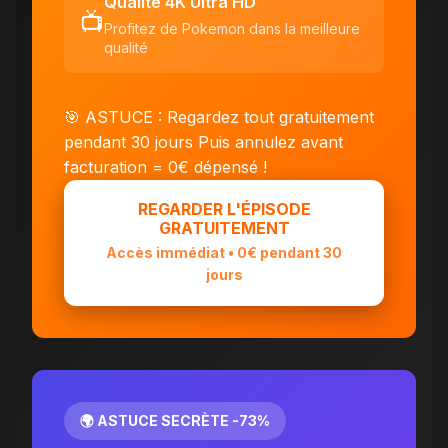
Qualité 4K Ultra HD
📺
Profitez de Pokemon dans la meilleure
qualité
🎯 ASTUCE : Regardez tout gratuitement
pendant 30 jours
Puis annulez avant
facturation = 0€ dépensé !
REGARDER L'ÉPISODE
GRATUITEMENT
Accès immédiat • 0€ pendant 30
jours
🌍 ASTUCE SECRÈTE -73%