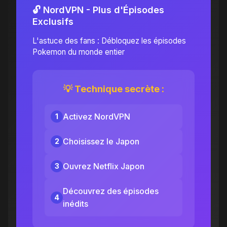
🔓 NordVPN - Plus d'Épisodes
Exclusifs
L'astuce des fans : Débloquez les épisodes
Pokemon du monde entier
💡 Technique secrète :
Activez NordVPN
1
Choisissez le Japon
2
Ouvrez Netflix Japon
3
Découvrez des épisodes
4
inédits