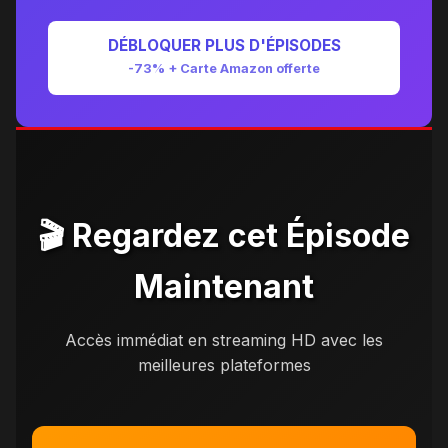
DÉBLOQUER PLUS D'ÉPISODES
-73% + Carte Amazon offerte
🎬 Regardez cet Épisode
Maintenant
Accès immédiat en streaming HD avec les
meilleures plateformes