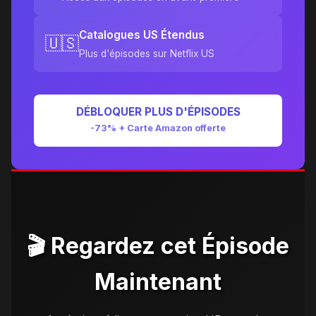
Catalogues US Étendus
🇺🇸
Plus d'épisodes sur Netflix US
DÉBLOQUER PLUS D'ÉPISODES
-73% + Carte Amazon offerte
🎬 Regardez cet Épisode
Maintenant