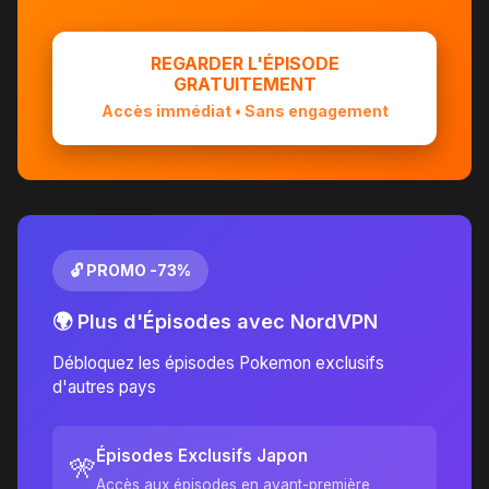
REGARDER L'ÉPISODE
GRATUITEMENT
Accès immédiat • Sans engagement
🔓 PROMO -73%
🌍 Plus d'Épisodes avec NordVPN
Débloquez les épisodes Pokemon exclusifs
d'autres pays
Épisodes Exclusifs Japon
🎌
Accès aux épisodes en avant-première