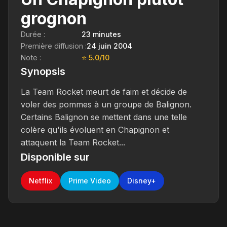
grognon
Durée :
23 minutes
Première diffusion :
24 juin 2004
Note :
⭐ 5.0/10
Synopsis
La Team Rocket meurt de faim et décide de
voler des pommes à un groupe de Balignon.
Certains Balignon se mettent dans une telle
colère qu'ils évoluent en Chapignon et
attaquent la Team Rocket...
Disponible sur
Netflix
Prime Video
Disney+