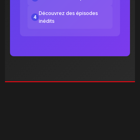
Découvrez des épisodes
4
inédits