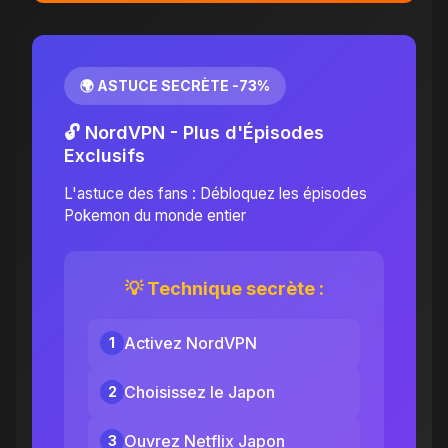
🌍 ASTUCE SECRÈTE -73%
🔓 NordVPN - Plus d'Épisodes
Exclusifs
L'astuce des fans : Débloquez les épisodes
Pokemon du monde entier
💡 Technique secrète :
Activez NordVPN
1
Choisissez le Japon
2
Ouvrez Netflix Japon
3