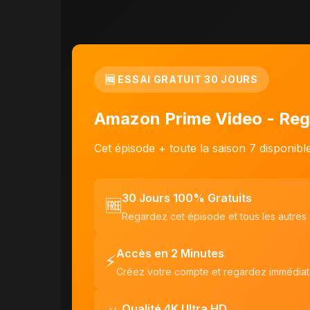
🆓 ESSAI GRATUIT 30 JOURS
Amazon Prime Video - Reg
Cet épisode + toute la saison 7 disponib
30 Jours 100% Gratuits
🆓
Regardez cet épisode et tous les autres
Accès en 2 Minutes
⚡
Créez votre compte et regardez immédia
Qualité 4K Ultra HD