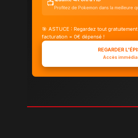
📺
Profitez de Pokemon dans la meilleure qu
🎯 ASTUCE : Regardez tout gratuitement
facturation = 0€ dépensé !
REGARDER L'ÉP
Accès immédiat