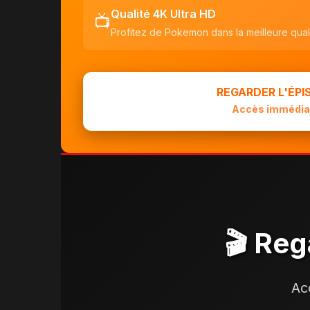
Qualité 4K Ultra HD
📺
Profitez de Pokemon dans la meilleure qual
REGARDER L'ÉP
Accès immédia
🎬 Reg
Ac