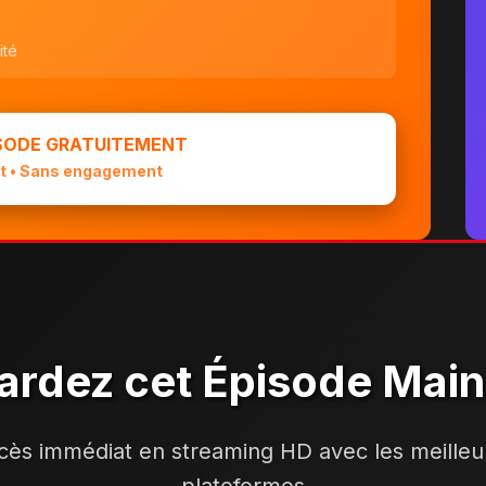
ité
ISODE GRATUITEMENT
t • Sans engagement
ardez cet Épisode Mai
cès immédiat en streaming HD avec les meilleu