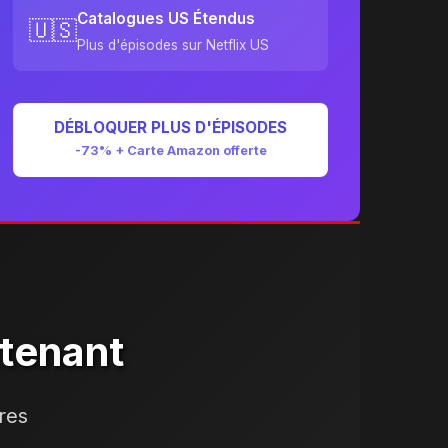
Catalogues US Étendus
🇺🇸
Plus d'épisodes sur Netflix US
DÉBLOQUER PLUS D'ÉPISODES
-73% + Carte Amazon offerte
ntenant
res