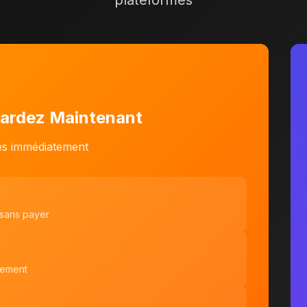
plateformes
ardez Maintenant
les immédiatement
 sans payer
tement