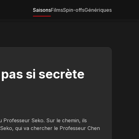
Saisons
Films
Spin-offs
Génériques
pas si secrète
u Professeur Seko. Sur le chemin, ils
 Seko, qui va chercher le Professeur Chen