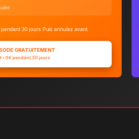
alité
 pendant 30 jours
Puis annulez avant
ISODE GRATUITEMENT
 • 0€ pendant 30 jours