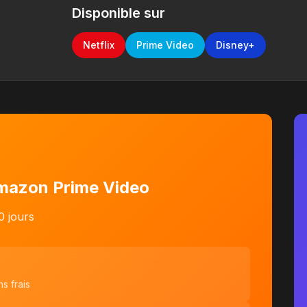
Disponible sur
Netflix
Prime Video
Disney+
Amazon Prime Video
0 jours
s frais