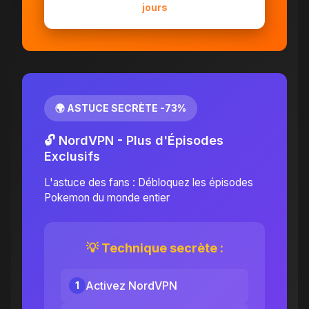
jours
🌍 ASTUCE SECRÈTE -73%
🔓 NordVPN - Plus d'Épisodes
Exclusifs
L'astuce des fans : Débloquez les épisodes
Pokemon du monde entier
💡 Technique secrète :
Activez NordVPN
1