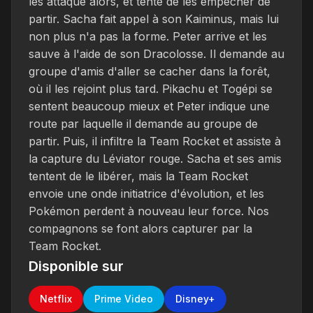
les attaque alors, et tente de les empêcher de
partir. Sacha fait appel à son Kaiminus, mais lui
non plus n'a pas la forme. Peter arrive et les
sauve à l'aide de son Dracolosse. Il demande au
groupe d'amis d'aller se cacher dans la forêt,
où il les rejoint plus tard. Pikachu et Togépi se
sentent beaucoup mieux et Peter indique une
route par laquelle il demande au groupe de
partir. Puis, il infiltre la Team Rocket et assiste à
la capture du Léviator rouge. Sacha et ses amis
tentent de le libérer, mais la Team Rocket
envoie une onde initiatrice d'évolution, et les
Pokémon perdent à nouveau leur force. Nos
compagnons se font alors capturer par la
Team Rocket.
Disponible sur
Netflix
Prime Video
Disney+