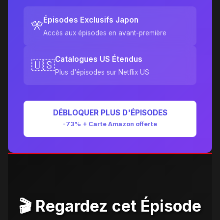
Épisodes Exclusifs Japon
🎌
Accès aux épisodes en avant-première
Catalogues US Étendus
🇺🇸
Plus d'épisodes sur Netflix US
DÉBLOQUER PLUS D'ÉPISODES
-73% + Carte Amazon offerte
🎬 Regardez cet Épisode