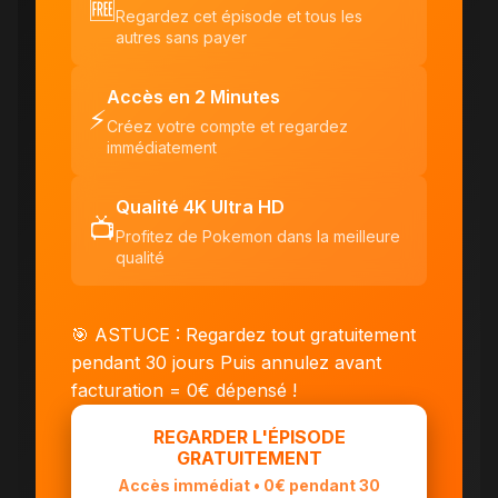
🆓
Regardez cet épisode et tous les
autres sans payer
Accès en 2 Minutes
⚡
Créez votre compte et regardez
immédiatement
Qualité 4K Ultra HD
📺
Profitez de Pokemon dans la meilleure
qualité
🎯 ASTUCE : Regardez tout gratuitement
pendant 30 jours
Puis annulez avant
facturation = 0€ dépensé !
REGARDER L'ÉPISODE
GRATUITEMENT
Accès immédiat • 0€ pendant 30