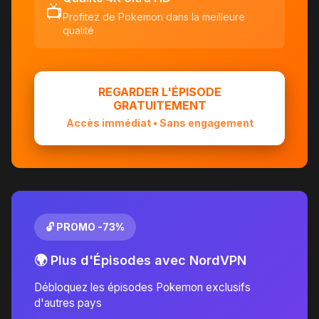
📺
Profitez de Pokemon dans la meilleure
qualité
REGARDER L'ÉPISODE
GRATUITEMENT
Accès immédiat • Sans engagement
🔓 PROMO -73%
🌍 Plus d'Épisodes avec NordVPN
Débloquez les épisodes Pokemon exclusifs
d'autres pays