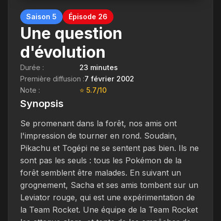
Saison 5
Épisode 26
Une question
d'évolution
Durée :
23 minutes
Première diffusion :
7 février 2002
Note :
⭐ 5.7/10
Synopsis
Se promenant dans la forêt, nos amis ont
l'impression de tourner en rond. Soudain,
Pikachu et Togépi ne se sentent pas bien. Ils ne
sont pas les seuls : tous les Pokémon de la
forêt semblent être malades. En suivant un
grognement, Sacha et ses amis tombent sur un
Leviator rouge, qui est une expérimentation de
la Team Rocket. Une équipe de la Team Rocket