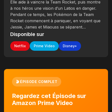
Elle aide à vaincre la Team Rocket, puis montre
à nos héros une vision d’un Latios en danger.
Pendant ce temps, les Pokémon de la Team
Rocket commencent à paniquer, en voyant que
Jessie, James et Miaouss se séparent…
Disponible sur
Netflix
Prime Video
Disney+
🎬 ÉPISODE COMPLET
Regardez cet Épisode sur
Amazon Prime Video