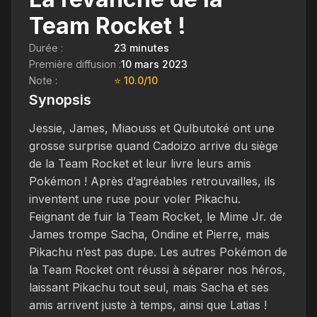
Team Rocket !
Durée :
23 minutes
Première diffusion :
10 mars 2023
Note :
⭐ 10.0/10
Synopsis
Jessie, James, Miaouss et Qulbutoké ont une
grosse surprise quand Cadoizo arrive du siège
de la Team Rocket et leur livre leurs amis
Pokémon ! Après d’agréables retrouvailles, ils
inventent une ruse pour voler Pikachu.
Feignant de fuir la Team Rocket, le Mime Jr. de
James trompe Sacha, Ondine et Pierre, mais
Pikachu n’est pas dupe. Les autres Pokémon de
la Team Rocket ont réussi à séparer nos héros,
laissant Pikachu tout seul, mais Sacha et ses
amis arrivent juste à temps, ainsi que Latias !