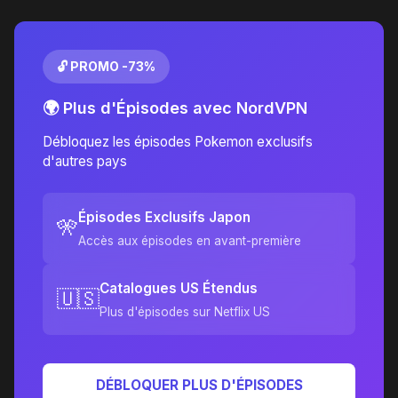
🔓 PROMO -73%
🌍 Plus d'Épisodes avec NordVPN
Débloquez les épisodes Pokemon exclusifs
d'autres pays
Épisodes Exclusifs Japon
🎌
Accès aux épisodes en avant-première
Catalogues US Étendus
🇺🇸
Plus d'épisodes sur Netflix US
DÉBLOQUER PLUS D'ÉPISODES