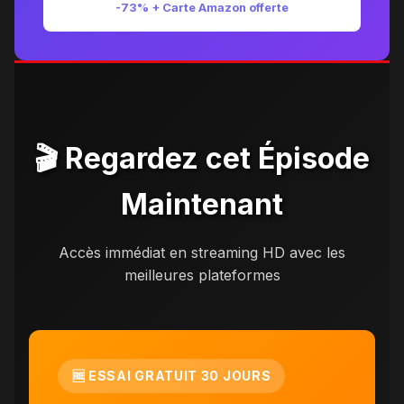
-73% + Carte Amazon offerte
🎬 Regardez cet Épisode
Maintenant
Accès immédiat en streaming HD avec les
meilleures plateformes
🆓 ESSAI GRATUIT 30 JOURS