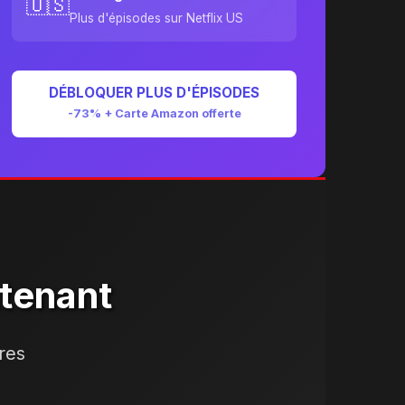
🇺🇸
Plus d'épisodes sur Netflix US
DÉBLOQUER PLUS D'ÉPISODES
-73% + Carte Amazon offerte
ntenant
res