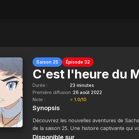
Saison 25
Épisode 32
C'est l'heure du M
Durée :
23 minutes
Première diffusion :
26 août 2022
Note :
⭐ 1.0/10
Synopsis
Découvrez les nouvelles aventures de Sacha
de la saison 25. Une histoire captivante qui v
Disponible sur