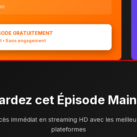
ité
ISODE GRATUITEMENT
t • Sans engagement
ardez cet Épisode Mai
cès immédiat en streaming HD avec les meilleu
plateformes