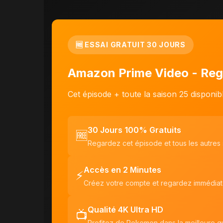
🆓 ESSAI GRATUIT 30 JOURS
Amazon Prime Video - Reg
Cet épisode + toute la saison 25 disponi
30 Jours 100% Gratuits
🆓
Regardez cet épisode et tous les autres
Accès en 2 Minutes
⚡
Créez votre compte et regardez immédia
Qualité 4K Ultra HD
📺
Profitez de Pokemon dans la meilleure qu