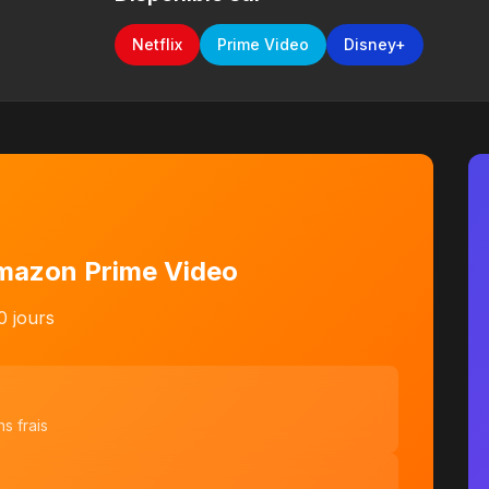
Netflix
Prime Video
Disney+
Amazon Prime Video
0 jours
s frais