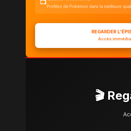
📺
Profitez de Pokemon dans la meilleure qual
REGARDER L'ÉP
Accès immédia
🎬 Reg
Ac