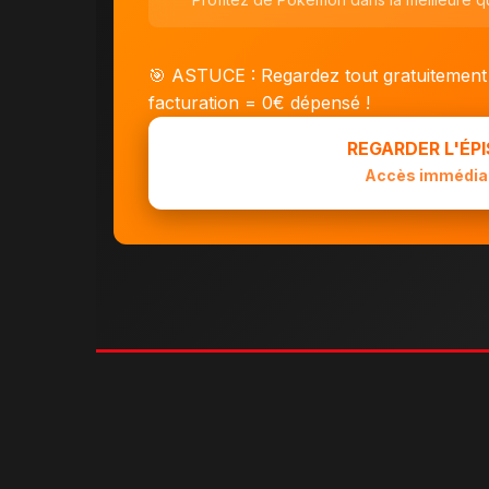
🎯 ASTUCE : Regardez tout gratuitement
facturation = 0€ dépensé !
REGARDER L'ÉP
Accès immédiat