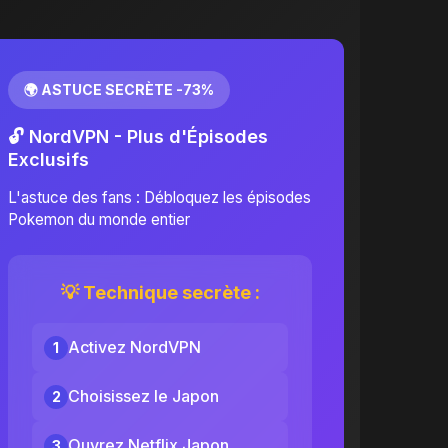
🌍 ASTUCE SECRÈTE -73%
🔓 NordVPN - Plus d'Épisodes
Exclusifs
L'astuce des fans : Débloquez les épisodes
Pokemon du monde entier
💡 Technique secrète :
Activez NordVPN
1
Choisissez le Japon
2
Ouvrez Netflix Japon
3