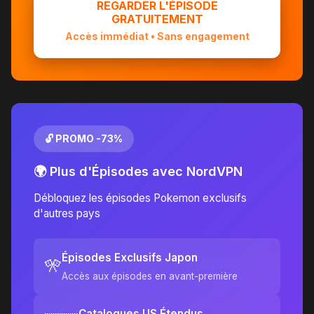
REGARDER L'ÉPISODE
GRATUITEMENT
Accès immédiat • Sans engagement
🔓 PROMO -73%
🌍 Plus d'Épisodes avec NordVPN
Débloquez les épisodes Pokemon exclusifs
d'autres pays
Épisodes Exclusifs Japon
🎌
Accès aux épisodes en avant-première
Catalogues US Étendus