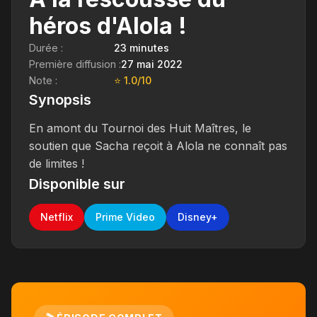
héros d'Alola !
Durée :
23 minutes
Première diffusion :
27 mai 2022
Note :
⭐ 1.0/10
Synopsis
En amont du Tournoi des Huit Maîtres, le
soutien que Sacha reçoit à Alola ne connaît pas
de limites !
Disponible sur
Netflix
Prime Video
Disney+