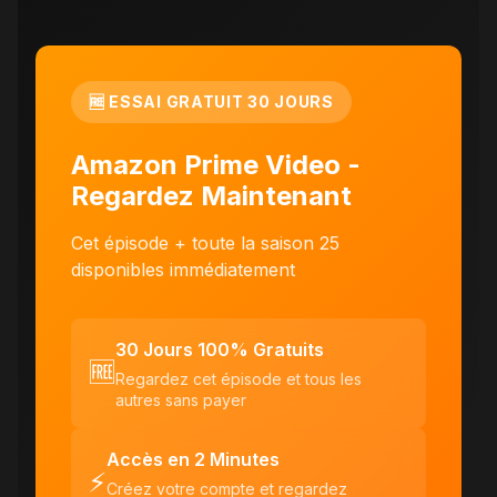
🆓 ESSAI GRATUIT 30 JOURS
Amazon Prime Video -
Regardez Maintenant
Cet épisode + toute la saison 25
disponibles immédiatement
30 Jours 100% Gratuits
🆓
Regardez cet épisode et tous les
autres sans payer
Accès en 2 Minutes
⚡
Créez votre compte et regardez