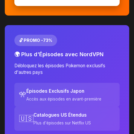
🔓 PROMO -73%
🌍 Plus d'Épisodes avec NordVPN
Débloquez les épisodes Pokemon exclusifs
d'autres pays
Épisodes Exclusifs Japon
🎌
Accès aux épisodes en avant-première
Catalogues US Étendus
🇺🇸
Plus d'épisodes sur Netflix US