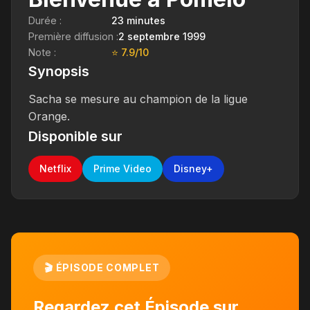
Durée :
23 minutes
Première diffusion :
2 septembre 1999
Note :
⭐ 7.9/10
Synopsis
Sacha se mesure au champion de la ligue
Orange.
Disponible sur
Netflix
Prime Video
Disney+
🎬 ÉPISODE COMPLET
Regardez cet Épisode sur