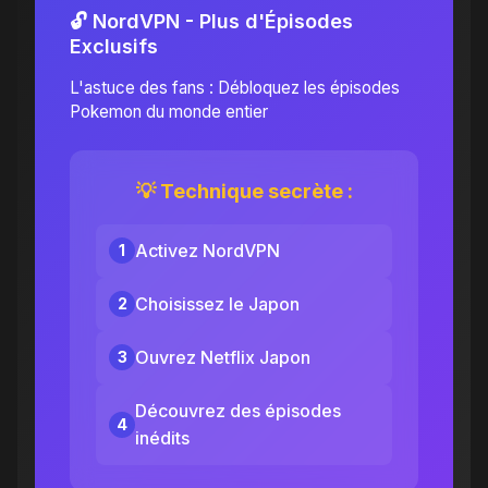
🔓 NordVPN - Plus d'Épisodes
Exclusifs
L'astuce des fans : Débloquez les épisodes
Pokemon du monde entier
💡 Technique secrète :
Activez NordVPN
1
Choisissez le Japon
2
Ouvrez Netflix Japon
3
Découvrez des épisodes
4
inédits