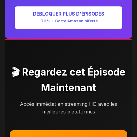
DÉBLOQUER PLUS D'ÉPISODES
-73% + Carte Amazon offerte
🎬 Regardez cet Épisode
Maintenant
Accès immédiat en streaming HD avec les
meilleures plateformes