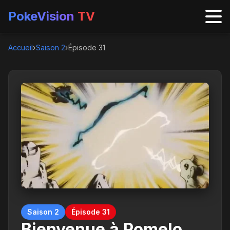
PokeVision
TV
Accueil
›
Saison 2
›
Épisode 31
Saison 2
Épisode 31
Bienvenue à Pomelo