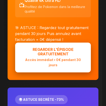
Qualité 4K Ultra HD
📺
Profitez de Pokemon dans la meilleure
qualité
🎯 ASTUCE : Regardez tout gratuitement
pendant 30 jours
Puis annulez avant
facturation = 0€ dépensé !
REGARDER L'ÉPISODE
GRATUITEMENT
Accès immédiat • 0€ pendant 30
jours
🌍 ASTUCE SECRÈTE -73%