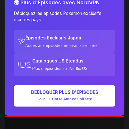
🌍 Plus d'Épisodes avec NordVPN
Débloquez les épisodes Pokemon exclusifs
d'autres pays
Épisodes Exclusifs Japon
🎌
Accès aux épisodes en avant-première
Catalogues US Étendus
🇺🇸
Plus d'épisodes sur Netflix US
DÉBLOQUER PLUS D'ÉPISODES
-73% + Carte Amazon offerte