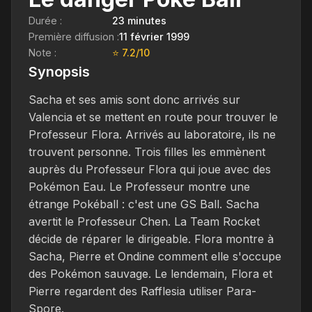
Durée :
23 minutes
Première diffusion :
11 février 1999
Note :
⭐ 7.2/10
Synopsis
Sacha et ses amis sont donc arrivés sur
Valencia et se mettent en route pour trouver le
Professeur Flora. Arrivés au laboratoire, ils ne
trouvent personne. Trois filles les emmènent
auprès du Professeur Flora qui joue avec des
Pokémon Eau. Le Professeur montre une
étrange Pokéball : c'est une GS Ball. Sacha
avertit le Professeur Chen. La Team Rocket
décide de réparer le dirigeable. Flora montre à
Sacha, Pierre et Ondine comment elle s'occupe
des Pokémon sauvage. Le lendemain, Flora et
Pierre regardent des Rafflesia utiliser Para-
Spore.