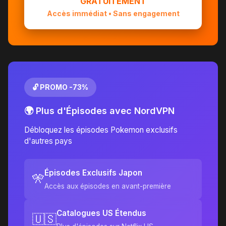
GRATUITEMENT
Accès immédiat • Sans engagement
🔓 PROMO -73%
🌍 Plus d'Épisodes avec NordVPN
Débloquez les épisodes Pokemon exclusifs
d'autres pays
Épisodes Exclusifs Japon
🎌
Accès aux épisodes en avant-première
Catalogues US Étendus
🇺🇸