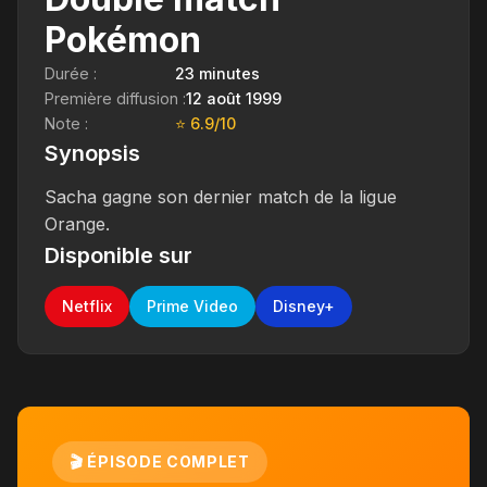
Pokémon
Durée :
23 minutes
Première diffusion :
12 août 1999
Note :
⭐ 6.9/10
Synopsis
Sacha gagne son dernier match de la ligue
Orange.
Disponible sur
Netflix
Prime Video
Disney+
🎬 ÉPISODE COMPLET