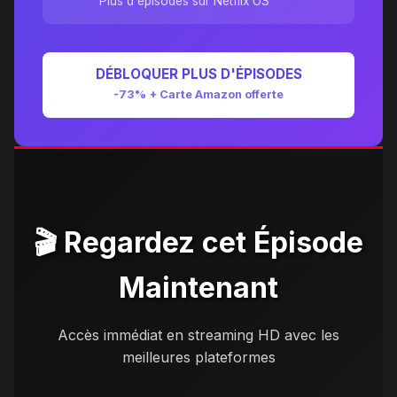
Plus d'épisodes sur Netflix US
DÉBLOQUER PLUS D'ÉPISODES
-73% + Carte Amazon offerte
🎬 Regardez cet Épisode
Maintenant
Accès immédiat en streaming HD avec les
meilleures plateformes