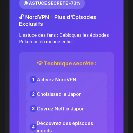
🌍 ASTUCE SECRÈTE -73%
🔓 NordVPN - Plus d'Épisodes
Exclusifs
L'astuce des fans : Débloquez les épisodes
Pokemon du monde entier
💡 Technique secrète :
Activez NordVPN
1
Choisissez le Japon
2
Ouvrez Netflix Japon
3
Découvrez des épisodes
4
inédits