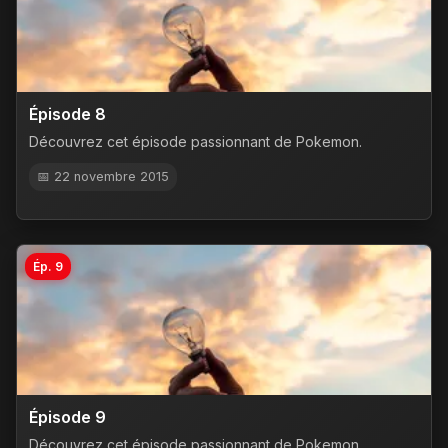
Épisode 8
Découvrez cet épisode passionnant de Pokemon.
📅 22 novembre 2015
Ép. 9
Épisode 9
Découvrez cet épisode passionnant de Pokemon.