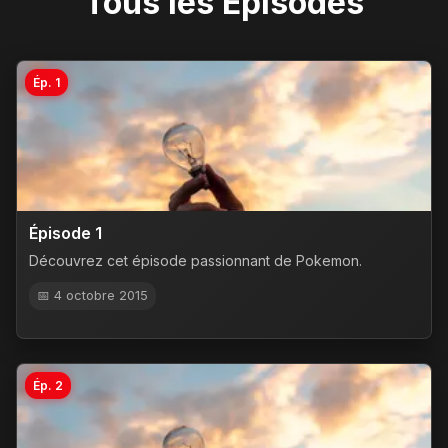
Tous les Épisodes
Ép. 1
Épisode 1
Découvrez cet épisode passionnant de Pokemon.
📅 4 octobre 2015
Ép. 2