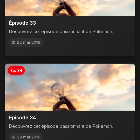
Épisode 33
Découvrez cet épisode passionnant de Pokemon.
📅 22 mai 2016
Ép. 34
Épisode 34
Découvrez cet épisode passionnant de Pokemon.
📅 29 mai 2016