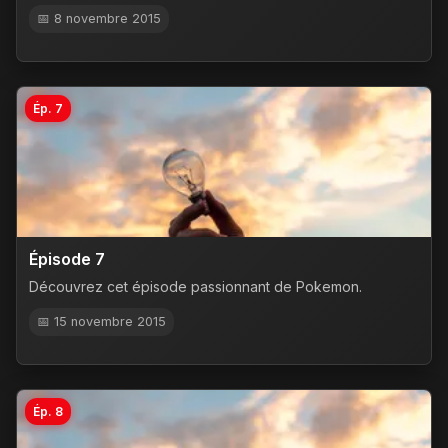
📅 8 novembre 2015
Ép. 7
Épisode 7
Découvrez cet épisode passionnant de Pokemon.
📅 15 novembre 2015
Ép. 8