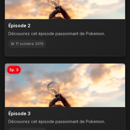
Épisode 2
Découvrez cet épisode passionnant de Pokemon.
📅 11 octobre 2015
Ép. 3
Épisode 3
Découvrez cet épisode passionnant de Pokemon.