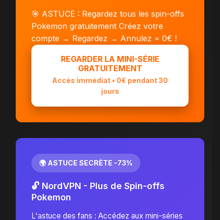
🎯 ASTUCE : Regardez tous les spin-offs
Pokemon gratuitement
Créez votre
compte → Regardez → Annulez = 0€ !
REGARDER LA MINI-SÉRIE
GRATUITEMENT
Accès immédiat • 0€ pendant 30
jours
🌍 ASTUCE SECRÈTE -73%
🔓 NordVPN - Plus de Spin-offs
Pokemon
L'astuce des fans : Accédez aux mini-séries