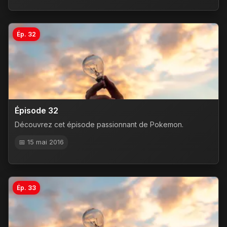
Ép. 32
Épisode 32
Découvrez cet épisode passionnant de Pokemon.
📅 15 mai 2016
Ép. 33