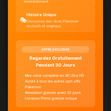
immédiatement
Histoire Unique
🎭
Découvrez des récits Pokemon
exclusifs et originaux
OFFRE EXCLUSIVE
Regardez Gratuitement
Pendant 30 Jours
✓
Mini-série complète en 4K Ultra HD
Accès à tous les autres spin-offs
✓
Pokemon
✓
Annulation gratuite avant 30 jours
✓
Livraison Prime gratuite incluse