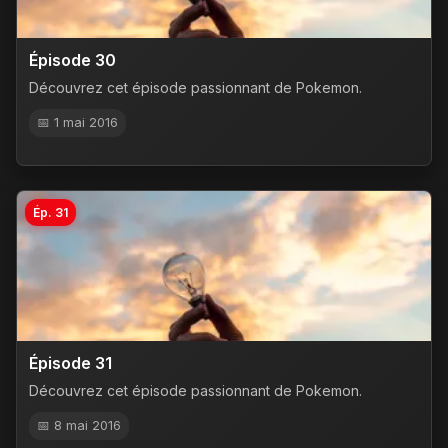
Épisode 30
Découvrez cet épisode passionnant de Pokemon.
📅 1 mai 2016
Ép. 31
Épisode 31
Découvrez cet épisode passionnant de Pokemon.
📅 8 mai 2016