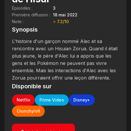
Épisodes :
3
Première diffusion :
18 mai 2022
Note :
⭐ 7.2/10
Synopsis
L'histoire d'un garçon nommé Alec et sa
rencontre avec un Hisuian Zorua. Quand il était
plus jeune, le père d'Alec lui a appris que les
gens et les Pokémon ne peuvent pas vivre
ensemble. Mais les interactions d'Alec avec les
Zorua pourraient offrir une leçon différente.
Disponible sur
Netflix
Prime Video
Disney+
Crunchyroll