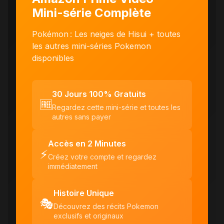
Mini-série Complète
Pokémon : Les neiges de Hisui + toutes
les autres mini-séries Pokemon
disponibles
30 Jours 100% Gratuits
🆓
Regardez cette mini-série et toutes les
autres sans payer
Accès en 2 Minutes
⚡
Créez votre compte et regardez
immédiatement
Histoire Unique
🎭
Découvrez des récits Pokemon
exclusifs et originaux