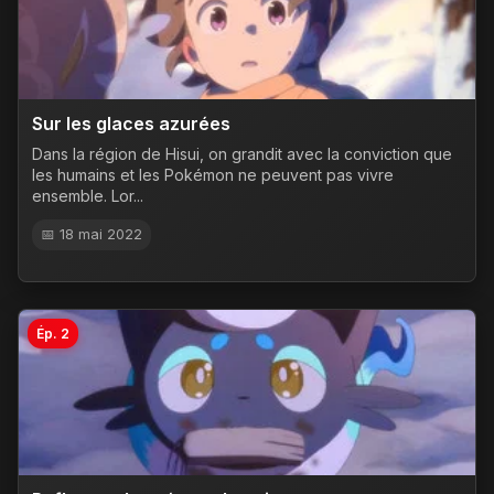
Sur les glaces azurées
Dans la région de Hisui, on grandit avec la conviction que
les humains et les Pokémon ne peuvent pas vivre
ensemble. Lor...
📅 18 mai 2022
Ép. 2