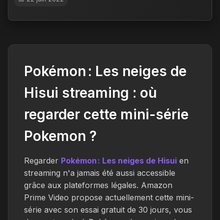
Pokémon : Les neiges de
Hisui streaming : où
regarder cette mini-série
Pokemon ?
Regarder
Pokémon : Les neiges de Hisui
en
streaming n'a jamais été aussi accessible
grâce aux plateformes légales. Amazon
Prime Video propose actuellement cette mini-
série avec son essai gratuit de 30 jours, vous