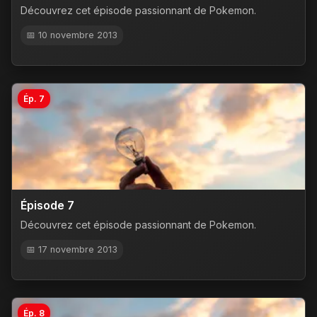
Découvrez cet épisode passionnant de Pokemon.
📅 10 novembre 2013
Ép. 7
Épisode 7
Découvrez cet épisode passionnant de Pokemon.
📅 17 novembre 2013
Ép. 8