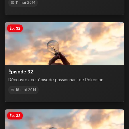
📅 11 mai 2014
Ép. 32
Épisode 32
Découvrez cet épisode passionnant de Pokemon.
📅 18 mai 2014
Ép. 33