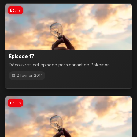
Ép. 17
Épisode 17
Découvrez cet épisode passionnant de Pokemon.
📅 2 février 2014
Ép. 18