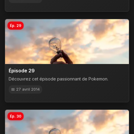
Ép. 29
Épisode 29
Découvrez cet épisode passionnant de Pokemon.
📅 27 avril 2014
Ép. 30