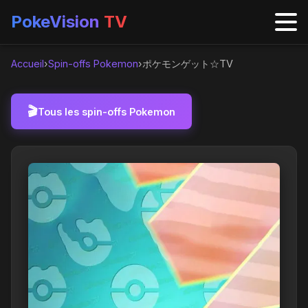
PokeVision
TV
Accueil
›
Spin-offs Pokemon
›
ポケモンゲット☆TV
🎬
Tous les spin-offs Pokemon