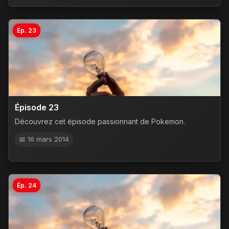
Ép. 23
Épisode 23
Découvrez cet épisode passionnant de Pokemon.
📅 16 mars 2014
Ép. 24