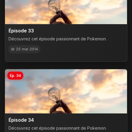
Épisode 33
Découvrez cet épisode passionnant de Pokemon.
📅 25 mai 2014
Ép. 34
Épisode 34
Découvrez cet épisode passionnant de Pokemon.