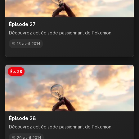
Épisode 27
Découvrez cet épisode passionnant de Pokemon.
📅 13 avril 2014
Ép. 28
Épisode 28
Découvrez cet épisode passionnant de Pokemon.
📅 20 avril 2014