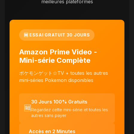
meilleures plateformes
🆓 ESSAI GRATUIT 30 JOURS
Amazon Prime Video -
Mini-série Complète
ポケモンゲット☆TV + toutes les autres
mini-séries Pokemon disponibles
30 Jours 100% Gratuits
🆓
Regardez cette mini-série et toutes les
autres sans payer
Accès en 2 Minutes