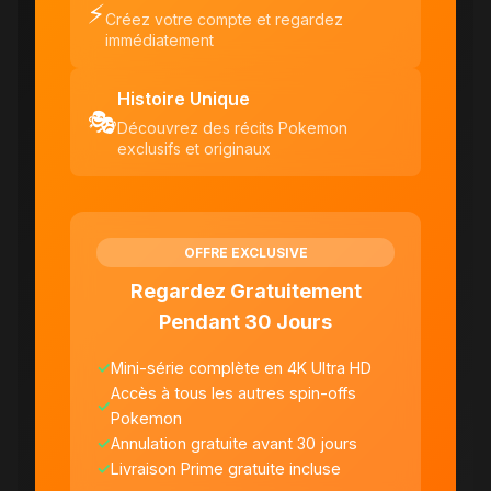
⚡
Créez votre compte et regardez
immédiatement
Histoire Unique
🎭
Découvrez des récits Pokemon
exclusifs et originaux
OFFRE EXCLUSIVE
Regardez Gratuitement
Pendant 30 Jours
✓
Mini-série complète en 4K Ultra HD
Accès à tous les autres spin-offs
✓
Pokemon
✓
Annulation gratuite avant 30 jours
✓
Livraison Prime gratuite incluse