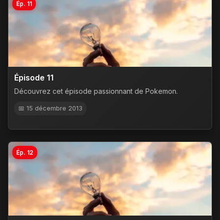
Ép. 11
Épisode 11
Découvrez cet épisode passionnant de Pokemon.
📅 15 décembre 2013
Ép. 12