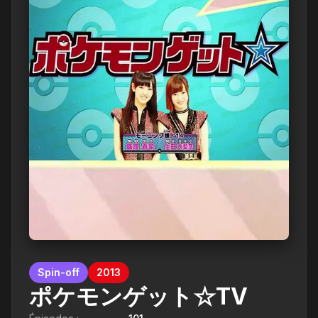
Spin-off
2013
ポケモンゲット☆TV