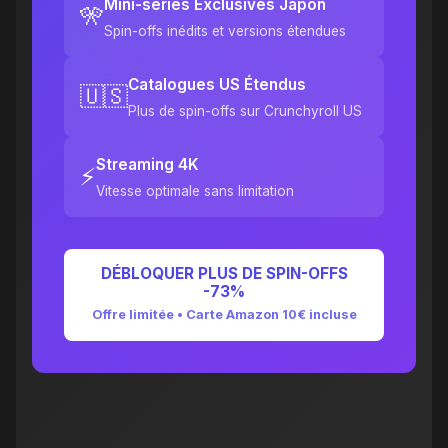
Mini-séries Exclusives Japon
🎌
Spin-offs inédits et versions étendues
Catalogues US Étendus
🇺🇸
Plus de spin-offs sur Crunchyroll US
Streaming 4K
⚡
Vitesse optimale sans limitation
DÉBLOQUER PLUS DE SPIN-OFFS
-73%
Offre limitée • Carte Amazon 10€ incluse