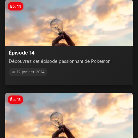
Ép. 14
Épisode 14
Découvrez cet épisode passionnant de Pokemon.
📅 12 janvier 2014
Ép. 15